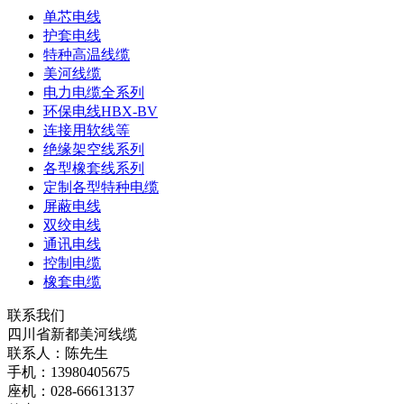
单芯电线
护套电线
特种高温线缆
美河线缆
电力电缆全系列
环保电线HBX-BV
连接用软线等
绝缘架空线系列
各型橡套线系列
定制各型特种电缆
屏蔽电线
双绞电线
通讯电线
控制电缆
橡套电缆
联系我们
四川省新都美河线缆
联系人：陈先生
手机：13980405675
座机：028-66613137